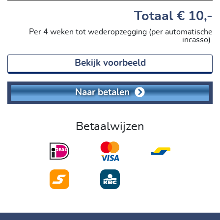
Totaal
€ 10,-
Per 4 weken tot wederopzegging (per automatische
incasso).
Bekijk voorbeeld
Naar betalen
Betaalwijzen